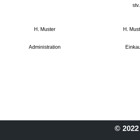
stv
H. Muster
H. Must
Administration
Einkau
© 2022