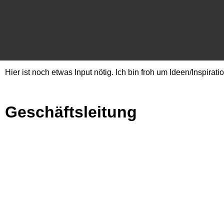
Zum
Inhalt
springen
Hier ist noch etwas Input nötig. Ich bin froh um Ideen/Inspiratio
Geschäftsleitung