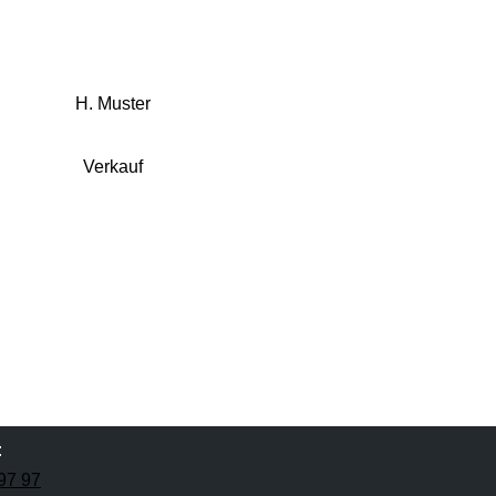
H. Muster
Verkauf
:
 97 97